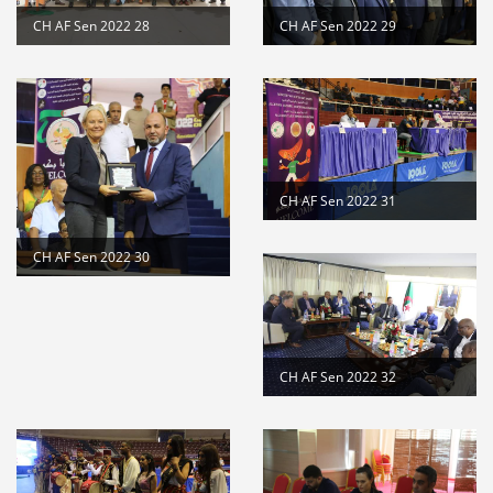
CH AF Sen 2022 28
CH AF Sen 2022 29
CH AF Sen 2022 31
CH AF Sen 2022 30
CH AF Sen 2022 32