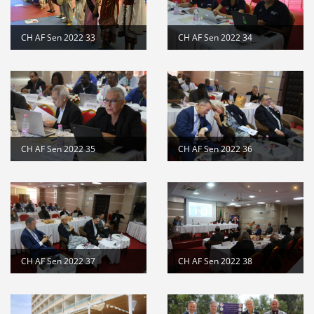
CH AF Sen 2022 33
CH AF Sen 2022 34
CH AF Sen 2022 35
CH AF Sen 2022 36
CH AF Sen 2022 37
CH AF Sen 2022 38