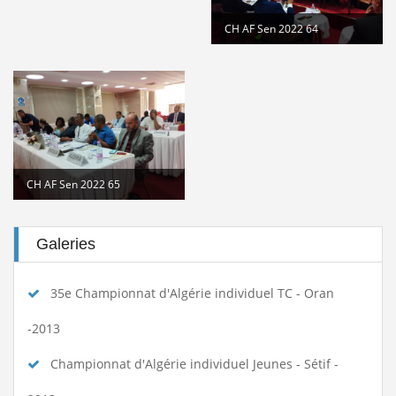
CH AF Sen 2022 64
CH AF Sen 2022 65
Galeries
35e Championnat d'Algérie individuel TC - Oran
-2013
Championnat d'Algérie individuel Jeunes - Sétif -