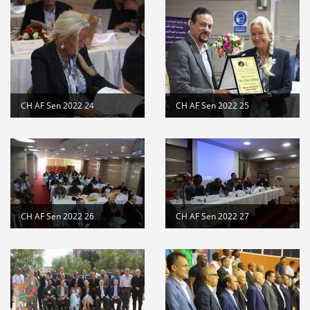
CH AF Sen 2022 24
CH AF Sen 2022 25
CH AF Sen 2022 26
CH AF Sen 2022 27