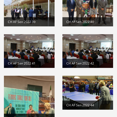
CH AF Sen 2022 39
CH AF Sen 2022 40
CH AF Sen 2022 41
CH AF Sen 2022 42
CH AF Sen 2022 44