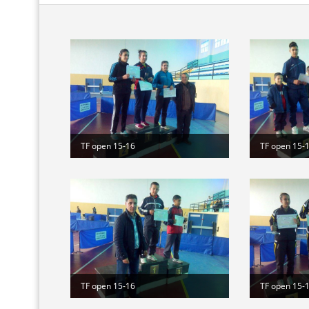
TF open 15-16
TF open 15-
TF open 15-16
TF open 15-