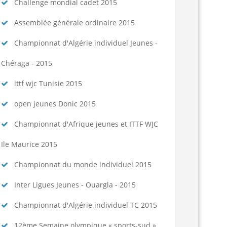
spositions pratiques 2025-2026...
Lire la suite
Challenge mondial cadet 2015
Assemblée générale ordinaire 2015
Championnat d'Algérie individuel Jeunes -
Chéraga - 2015
ittf wjc Tunisie 2015
open jeunes Donic 2015
Championnat d'Afrique jeunes et ITTF WJC
Ile Maurice 2015
Championnat du monde individuel 2015
Inter Ligues Jeunes - Ouargla - 2015
Championnat d'Algérie individuel TC 2015
12ème Semaine olympique « sports-sud »