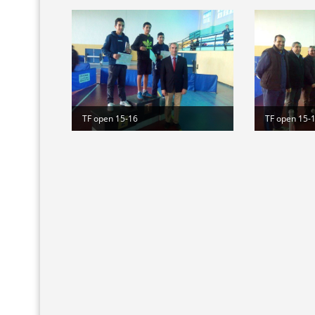
TF open 15-16
TF open 15-