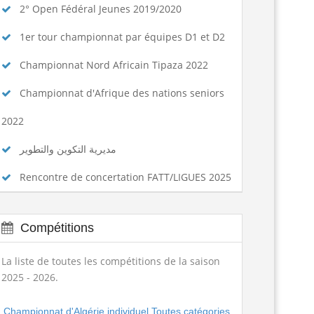
2° Open Fédéral Jeunes 2019/2020
1er tour championnat par équipes D1 et D2
Championnat Nord Africain Tipaza 2022
Championnat d'Afrique des nations seniors
2022
مديرية التكوين والتطوير
Rencontre de concertation FATT/LIGUES 2025
Compétitions
La liste de toutes les compétitions de la saison
2025 - 2026.
Championnat d'Algérie individuel Toutes catégories