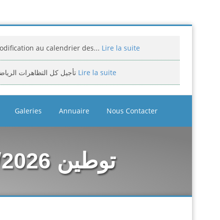
dification au calendrier des...
Lire la suite
تأجيل كل التظاهرات الرياض
Lire la suite
miciliation des compétitions...
Lire la suite
Galeries
Annuaire
Nous Contacter
إعلان: عن تأجيل الالزامي لمنافسة الوطن
Lire la suite
assement national jeunes filles et...
Lire la suite
 توطين
bitrage aux compétitions...
Lire la suite
إعلانعن فتح تسجيلات لتكوين المدرب
Lire la suite
بيان يخص تأجيل الترببص التكويني...
Lire la suite