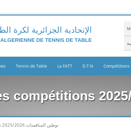
الإتحادية الجزائرية لكرة الط
Mo
 ALGERIENNE DE TENNIS DE TABLE
ية
Do
ews
Tennis de Table
La FATT
D.T.N
Compétitions
ية
Cl
 compétitions 2025/2026
Ar
ين
Domiciliation des compétitions 2025/2026 توطين المنافسات