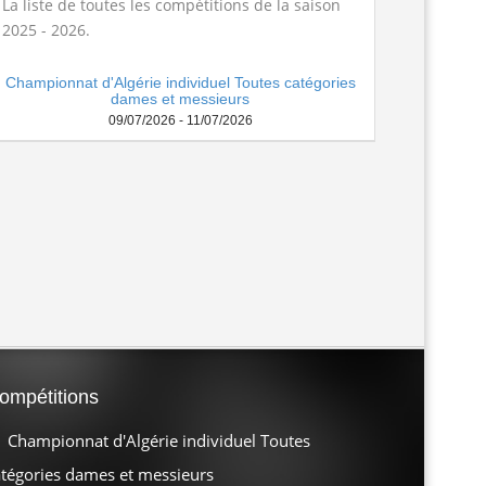
spositions pratiques 2025-2026...
Lire la suite
La liste de toutes les compétitions de la saison
2025 - 2026.
Championnat d'Algérie individuel Toutes catégories
dames et messieurs
09/07/2026 - 11/07/2026
ompétitions
Championnat d'Algérie individuel Toutes
atégories dames et messieurs