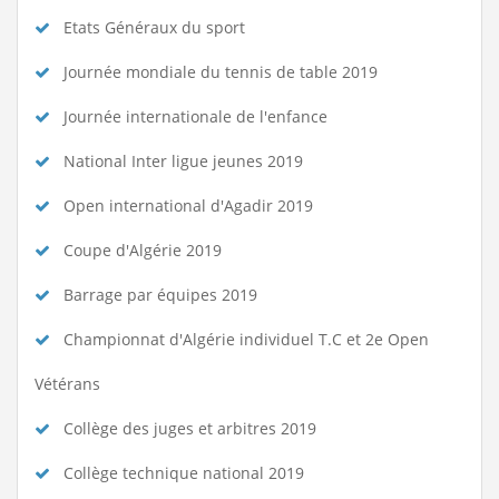
Etats Généraux du sport
Journée mondiale du tennis de table 2019
Journée internationale de l'enfance
National Inter ligue jeunes 2019
Open international d'Agadir 2019
Coupe d'Algérie 2019
Barrage par équipes 2019
Championnat d'Algérie individuel T.C et 2e Open
Vétérans
Collège des juges et arbitres 2019
Collège technique national 2019