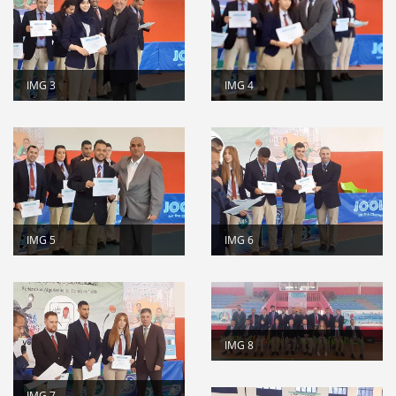
suite
Stage de formation à la faculté des...
Lire la suite
المرحلة الجهوية التأهيلية للبطولة...
Lire la suite
IMG 3
IMG 4
dispositions pratiques 2025-2026...
Lire la suite
IMG 5
IMG 6
IMG 8
IMG 7