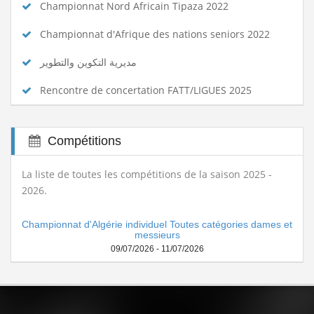
Championnat Nord Africain Tipaza 2022
Championnat d'Afrique des nations seniors 2022
مديرية التكوين والتطوير
Rencontre de concertation FATT/LIGUES 2025
Compétitions
La liste de toutes les compétitions de la saison 2025 -
2026.
Championnat d'Algérie individuel Toutes catégories dames et
messieurs
09/07/2026 - 11/07/2026