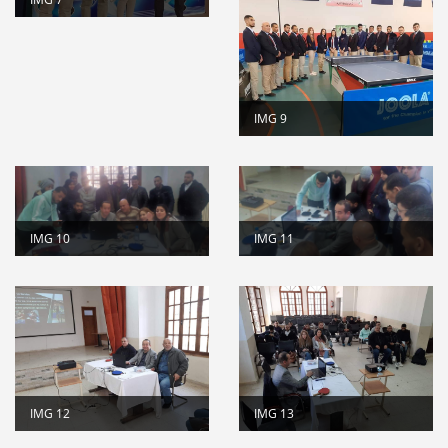
IMG 9
IMG 10
IMG 11
IMG 12
IMG 13