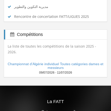
مديرية التكوين والتطوير
Rencontre de concertation FATT/LIGUES 2025
Compétitions
La liste de toutes les compétitions de la saison 2025 -
2026.
Championnat d'Algérie individuel Toutes catégories dames et
messieurs
09/07/2026 - 11/07/2026
La FATT