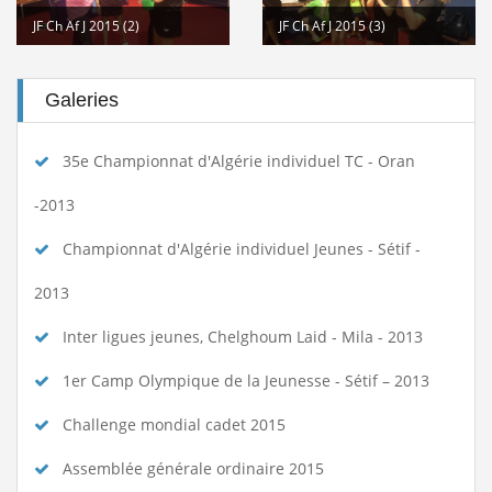
JF Ch Af J 2015 (2)
JF Ch Af J 2015 (3)
Galeries
35e Championnat d'Algérie individuel TC - Oran
-2013
Championnat d'Algérie individuel Jeunes - Sétif -
2013
Inter ligues jeunes, Chelghoum Laid - Mila - 2013
1er Camp Olympique de la Jeunesse - Sétif – 2013
Challenge mondial cadet 2015
Assemblée générale ordinaire 2015