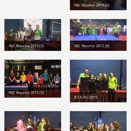
WJC Maurice 2015 (2)
WJC Maurice 2015 (3)
WJC Maurice 2015 (4)
WJC Maurice 2015 (5)
JF Ch Af J 2015