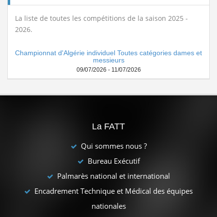
La liste de toutes les compétitions de la saison 2025 -
2026.
Championnat d'Algérie individuel Toutes catégories dames et
messieurs
09/07/2026 - 11/07/2026
La FATT
Qui sommes nous ?
Bureau Exécutif
Palmarès national et international
Encadrement Technique et Médical des équipes
nationales