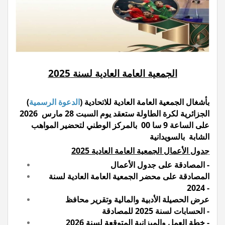
suite
Stage de formation à la faculté des...
Lire la suite
Lire la suite
المرحلة الجهوية التأهيلية للبطولة...
dispositions pratiques 2025-2026...
Lire la suite
الجمعية العامة العادية لسنة 2025
) بأشغال الجمعية العامة العادية للاتحادية
الدعوة الرسمية
(
الجزائرية لكرة الطاولة ستعقد يوم السبت 28 مارس 2026
على الساعة 9 سا 00 بالمركز الوطني لتحضير المواهب
الشابة بالسويدانية
جدول الأعمال الجمعية العامة العادية
2025
المصادقة على جدول الأعمال -
المصادقة على محضر الجمعية العامة العادية لسنة
2024 -
عرض الحصيلة الأدبية والمالية وتقرير محافظ
الحسابات لسنة 2025 للمصادقة -
خطة العمل والميزانية المتوقعة لسنة 2026 -