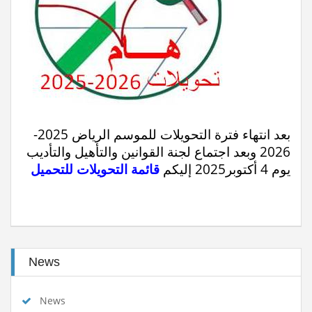
Classement national seniors dames et...
Lire la
suite
Stage de formation à la faculté des...
Lire la suite
المرحلة الجهوية التأهيلية للبطولة...
Lire la suite
dispositions pratiques 2025-2026...
Lire la suite
بعد انتهاء فترة التحويلات للموسم الرياض 2025-
2026 وبعد اجتماع لجنة القوانين والتأهيل والتأديب
يوم 4 أكتوبر2025 إليكم
قائمة التحويلات للتحميل
News
News