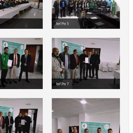
Ittf Ptt 5
Ittf Ptt 7