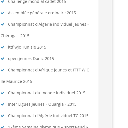
spositions pratiques 2025-2026...
Lire la suite
Challenge mondial cadet 2015
Assemblée générale ordinaire 2015
Championnat d'Algérie individuel Jeunes -
Chéraga - 2015
ittf wjc Tunisie 2015
open jeunes Donic 2015
Championnat d'Afrique jeunes et ITTF WJC
Ile Maurice 2015
Championnat du monde individuel 2015
Inter Ligues Jeunes - Ouargla - 2015
Championnat d'Algérie individuel TC 2015
12ème Semaine olympique « sports-sud »