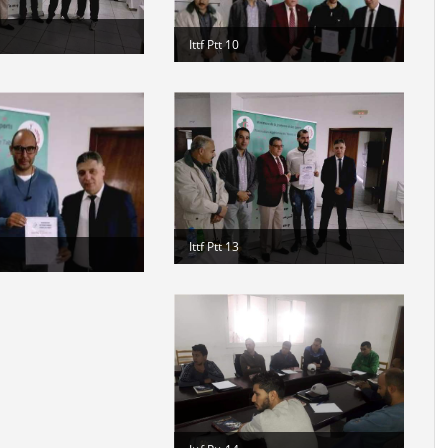
Ittf Ptt 10
Ittf Ptt 13