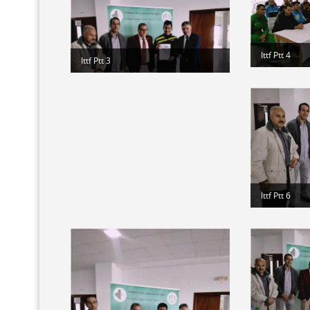
Ittf Ptt 4
Ittf Ptt 3
Ittf Ptt 6