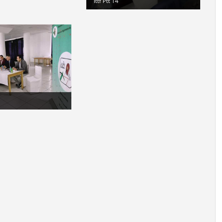
Ittf Ptt 14