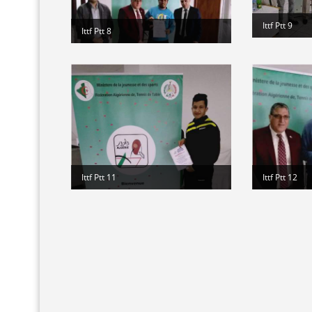
Ittf Ptt 9
Ittf Ptt 8
Ittf Ptt 11
Ittf Ptt 12