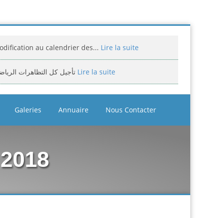
dification au calendrier des...
Lire la suite
تأجيل كل التظاهرات الرياض
Lire la suite
miciliation des compétitions...
Lire la suite
Galeries
Annuaire
Nous Contacter
إعلان: عن تأجيل الالزامي لمنافسة الوطن
Lire la suite
assement national jeunes filles et...
Lire la suite
 2018
bitrage aux compétitions...
Lire la suite
إعلانعن فتح تسجيلات لتكوين المدرب
Lire la suite
بيان يخص تأجيل الترببص التكويني...
Lire la suite