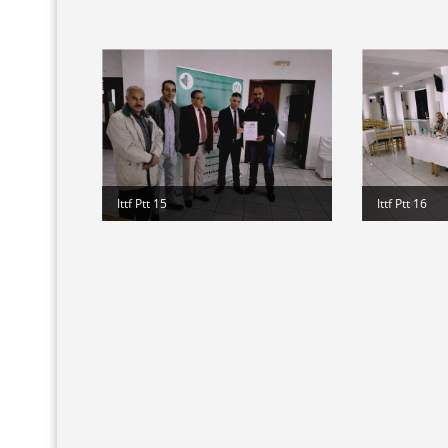
Ittf Ptt 15
Ittf Ptt 16