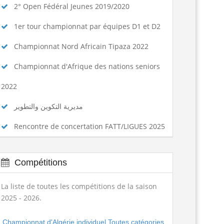
2° Open Fédéral Jeunes 2019/2020
1er tour championnat par équipes D1 et D2
Championnat Nord Africain Tipaza 2022
Championnat d'Afrique des nations seniors
2022
مديرية التكوين والتطوير
Rencontre de concertation FATT/LIGUES 2025
Compétitions
La liste de toutes les compétitions de la saison
2025 - 2026.
Championnat d'Algérie individuel Toutes catégories