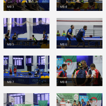
suite
MB 3
MB 4
Stage de formation à la faculté des...
Lire la suite
المرحلة الجهوية التأهيلية للبطولة...
Lire la suite
dispositions pratiques 2025-2026...
Lire la suite
MB 5
MB 6
MB 7
MB 8