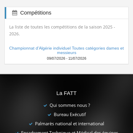
Compétitions
La liste de toutes les compétitions de la saison 2025 -
2026.
Championnat d'Algérie individuel Toutes catégories dames et
messieurs
09/07/2026 - 11/07/2026
La FATT
Qui sommes nous ?
Bureau Exécutif
Palmarès national et international
Encadrement Technique et Médical des équipes