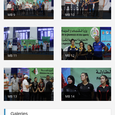
MB 9
MB 10
MB 11
MB 12
MB 13
MB 14
Galeries