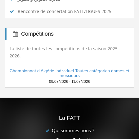
Rencontre de concertation FATT/LIGUES 2025
Compétitions
La liste de toutes les compétitions de la saison 2025 -
2026.
Championnat d'Algérie individuel Toutes catégories dames et
messieurs
09/07/2026 - 11/07/2026
La FATT
Qui sommes nous ?