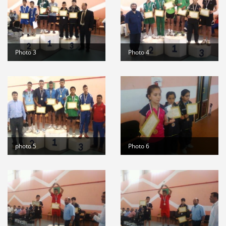
suite
Stage de formation à la faculté des...
Lire la suite
المرحلة الجهوية التأهيلية للبطولة...
Lire la suite
Photo 3
Photo 4
dispositions pratiques 2025-2026...
Lire la suite
photo 5
Photo 6