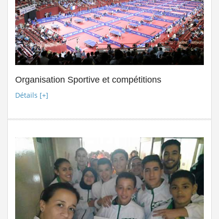
suite
Stage de formation à la faculté des...
Lire la suite
المرحلة الجهوية التأهيلية للبطولة...
Lire la suite
dispositions pratiques 2025-2026...
Lire la suite
Organisation Sportive et compétitions
Détails [+]