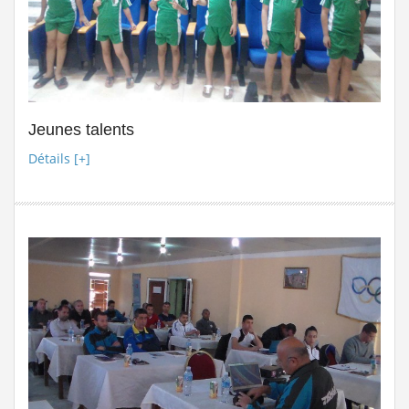
Jeunes talents
Détails [+]