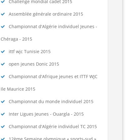
spositions pratiques 2025-2026...
Lire la suite
Challenge mondial cadet 2015
Assemblée générale ordinaire 2015
Championnat d'Algérie individuel Jeunes -
Chéraga - 2015
ittf wjc Tunisie 2015
open jeunes Donic 2015
Championnat d'Afrique jeunes et ITTF WJC
Ile Maurice 2015
Championnat du monde individuel 2015
Inter Ligues Jeunes - Ouargla - 2015
Championnat d'Algérie individuel TC 2015
12ème Semaine olympique « sports-sud »