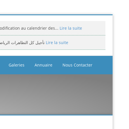
dification au calendrier des...
Lire la suite
تأجيل كل التظاهرات الرياض
Lire la suite
miciliation des compétitions...
Lire la suite
Galeries
Annuaire
Nous Contacter
إعلان: عن تأجيل الالزامي لمنافسة الوطن
Lire la suite
assement national jeunes filles et...
Lire la suite
bitrage aux compétitions...
Lire la suite
إعلانعن فتح تسجيلات لتكوين المدرب
Lire la suite
بيان يخص تأجيل الترببص التكويني...
Lire la suite