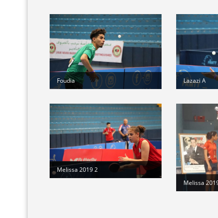
Foudia
Lazazi A
Melissa 2019 2
Melissa 201