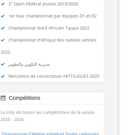
2° Open Fédéral Jeunes 2019/2020
1er tour championnat par équipes D1 et D2
Championnat Nord Africain Tipaza 2022
Championnat d'Afrique des nations seniors
2022
مديرية التكوين والتطوير
Rencontre de concertation FATT/LIGUES 2025
Compétitions
La liste de toutes les compétitions de la saison
2025 - 2026.
Championnat d'Algérie individuel Toutes catégories