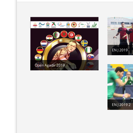
EN J 2019
Open Agadir 2019
EN J 2019 2