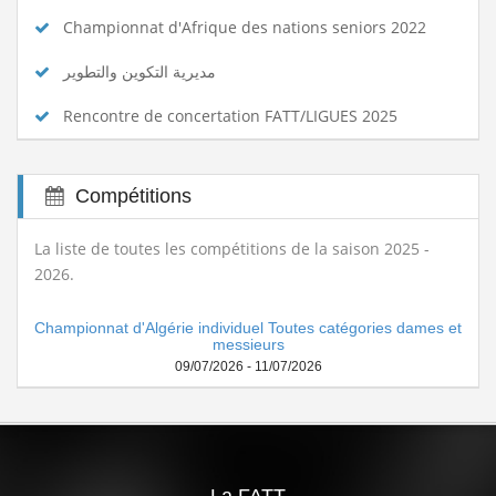
Championnat d'Afrique des nations seniors 2022
مديرية التكوين والتطوير
Rencontre de concertation FATT/LIGUES 2025
Compétitions
La liste de toutes les compétitions de la saison 2025 -
2026.
Championnat d'Algérie individuel Toutes catégories dames et
messieurs
09/07/2026 - 11/07/2026