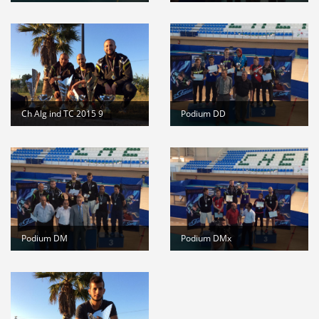
Ch Alg ind TC 2015 9
Podium DD
Podium DM
Podium DMx