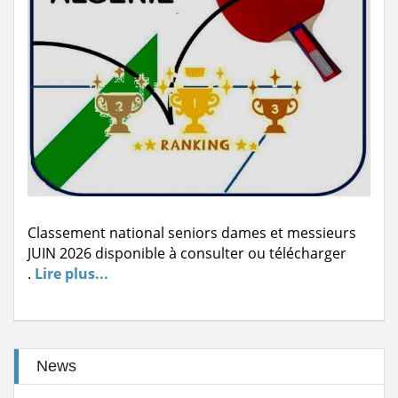
suite
Stage de formation à la faculté des...
Lire la suite
المرحلة الجهوية التأهيلية للبطولة...
Lire la suite
dispositions pratiques 2025-2026...
Lire la suite
Classement national seniors dames et messieurs
JUIN 2026 disponible à consulter ou télécharger
.
Lire plus...
News