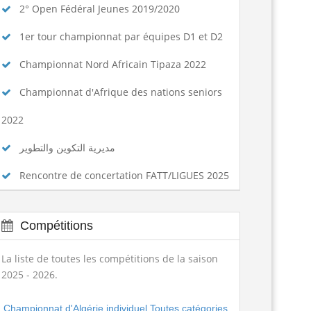
2° Open Fédéral Jeunes 2019/2020
1er tour championnat par équipes D1 et D2
Championnat Nord Africain Tipaza 2022
Championnat d'Afrique des nations seniors
2022
مديرية التكوين والتطوير
Rencontre de concertation FATT/LIGUES 2025
Compétitions
La liste de toutes les compétitions de la saison
2025 - 2026.
Championnat d'Algérie individuel Toutes catégories