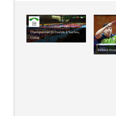
Championnat du monde à Suzhou,
CHINE
Belkadi Aiss