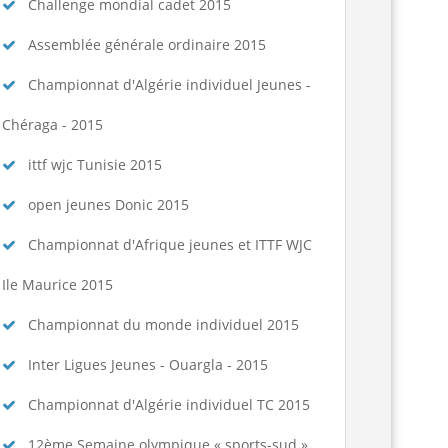
spositions pratiques 2025-2026...
Lire la suite
Challenge mondial cadet 2015
Assemblée générale ordinaire 2015
Championnat d'Algérie individuel Jeunes -
Chéraga - 2015
ittf wjc Tunisie 2015
open jeunes Donic 2015
Championnat d'Afrique jeunes et ITTF WJC
Ile Maurice 2015
Championnat du monde individuel 2015
Inter Ligues Jeunes - Ouargla - 2015
Championnat d'Algérie individuel TC 2015
12ème Semaine olympique « sports-sud »