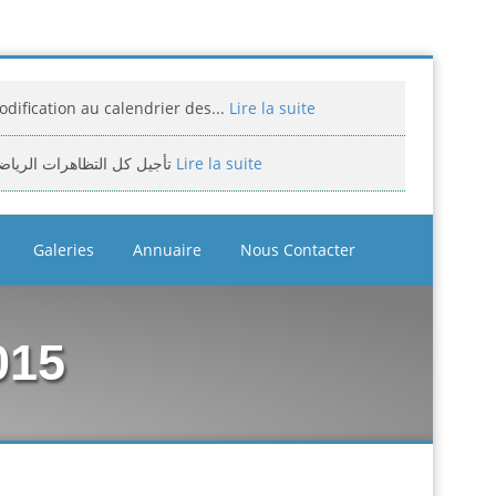
dification au calendrier des...
Lire la suite
تأجيل كل التظاهرات الرياض
Lire la suite
miciliation des compétitions...
Lire la suite
Galeries
Annuaire
Nous Contacter
إعلان: عن تأجيل الالزامي لمنافسة الوطن
Lire la suite
assement national jeunes filles et...
Lire la suite
015
bitrage aux compétitions...
Lire la suite
إعلانعن فتح تسجيلات لتكوين المدرب
Lire la suite
بيان يخص تأجيل الترببص التكويني...
Lire la suite