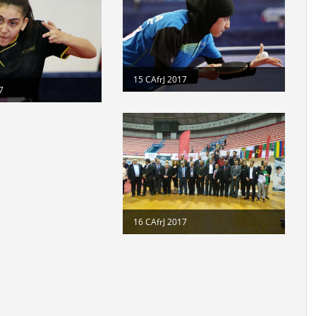
15 CAfrJ 2017
7
16 CAfrJ 2017