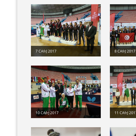
7 CAfrJ 2017
8 CAfrJ 2017
10 CAfrJ 2017
11 CAfrJ 201