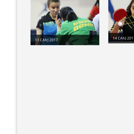
14 CAfrJ 201
13 CAfrJ 2017