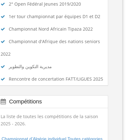
2° Open Fédéral Jeunes 2019/2020
1er tour championnat par équipes D1 et D2
Championnat Nord Africain Tipaza 2022
Championnat d'Afrique des nations seniors
2022
مديرية التكوين والتطوير
Rencontre de concertation FATT/LIGUES 2025
Compétitions
La liste de toutes les compétitions de la saison
2025 - 2026.
Championnat d'Algérie individuel Toutes catégories