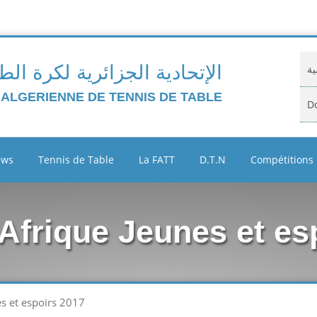
الإتحادية الجزائرية لكرة الط
ية
 ALGERIENNE DE TENNIS DE TABLE
Do
ية
ews
Tennis de Table
La FATT
D.T.N
Compétitions
Cl
Ar
Afrique Jeunes et es
ين
s et espoirs 2017