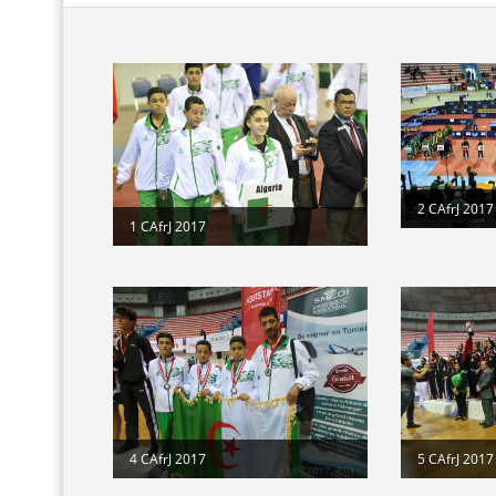
2 CAfrJ 2017
1 CAfrJ 2017
4 CAfrJ 2017
5 CAfrJ 2017