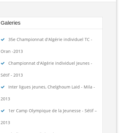
الجمعية العامة العادية لسنة 2025
Lire la suite
Galeries
ngagement des arbitres 2025-2026
Lire la suite
35e Championnat d'Algérie individuel TC -
تسديد حقوق الإنخراط البطولة الوطنية...
Lire la suite
Oran -2013
منح تكوين بكلية علوم الرياضة...
Lire la suite
Championnat d'Algérie individuel Jeunes -
assement national seniors dames et...
Lire la suite
Sétif - 2013
Inter ligues jeunes, Chelghoum Laid - Mila -
age de formation à la faculté des...
Lire la suite
2013
المرحلة الجهوية التأهيلية للبطولة...
Lire la suite
1er Camp Olympique de la Jeunesse - Sétif –
spositions pratiques 2025-2026...
Lire la suite
2013