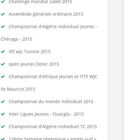
dification au calendrier des...
Lire la suite
Challenge mondial cadet 2015
Assemblée générale ordinaire 2015
Championnat d'Algérie individuel Jeunes -
Chéraga - 2015
ittf wjc Tunisie 2015
open jeunes Donic 2015
Championnat d'Afrique jeunes et ITTF WJC
Ile Maurice 2015
Championnat du monde individuel 2015
Inter Ligues Jeunes - Ouargla - 2015
Championnat d'Algérie individuel TC 2015
12ème Semaine olympique « sports-sud »