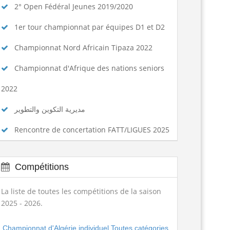
2° Open Fédéral Jeunes 2019/2020
1er tour championnat par équipes D1 et D2
Championnat Nord Africain Tipaza 2022
Championnat d'Afrique des nations seniors
2022
مديرية التكوين والتطوير
Rencontre de concertation FATT/LIGUES 2025
Compétitions
La liste de toutes les compétitions de la saison
2025 - 2026.
Championnat d'Algérie individuel Toutes catégories