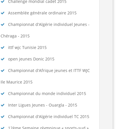
spositions pratiques 2025-2026...
Lire la suite
Challenge mondial cadet 2015
Assemblée générale ordinaire 2015
Championnat d'Algérie individuel Jeunes -
Chéraga - 2015
ittf wjc Tunisie 2015
open jeunes Donic 2015
Championnat d'Afrique jeunes et ITTF WJC
Ile Maurice 2015
Championnat du monde individuel 2015
Inter Ligues Jeunes - Ouargla - 2015
Championnat d'Algérie individuel TC 2015
12ème Semaine olympique « sports-sud »