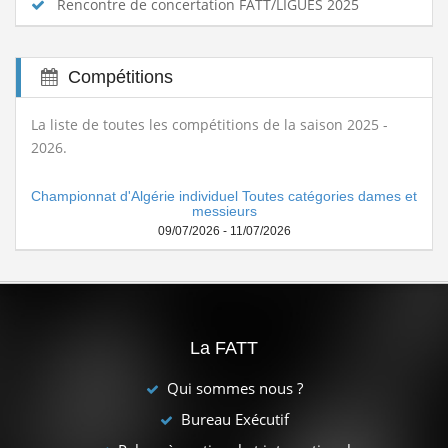
Rencontre de concertation FATT/LIGUES 2025
Compétitions
La liste de toutes les compétitions de la saison 2025 -
2026.
Championnat d'Algérie individuel Toutes catégories dames et
messieurs
09/07/2026 - 11/07/2026
La FATT
Qui sommes nous ?
Bureau Exécutif