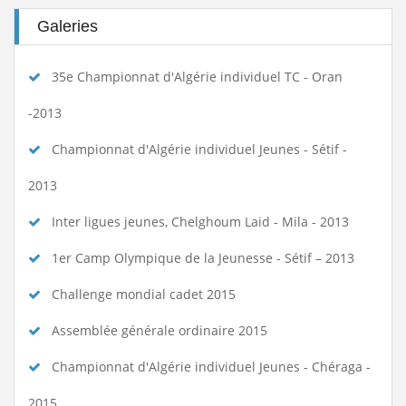
Galeries
35e Championnat d'Algérie individuel TC - Oran
-2013
Championnat d'Algérie individuel Jeunes - Sétif -
2013
Inter ligues jeunes, Chelghoum Laid - Mila - 2013
1er Camp Olympique de la Jeunesse - Sétif – 2013
Challenge mondial cadet 2015
Assemblée générale ordinaire 2015
Championnat d'Algérie individuel Jeunes - Chéraga -
2015