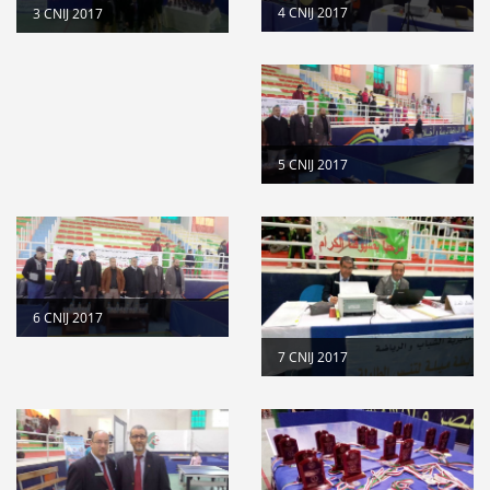
4 CNIJ 2017
3 CNIJ 2017
المرحلة الجهوية التأهيلية للبطولة...
Lire la suite
dispositions pratiques 2025-2026...
Lire la suite
Modification au calendrier des...
Lire la suite
5 CNIJ 2017
6 CNIJ 2017
7 CNIJ 2017