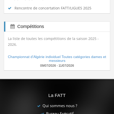
Rencontre de concertation FATT/LIGUES 2025
Compétitions
La liste de toutes les compétitions de la saison 2025 -
2026.
Championnat d'Algérie individuel Toutes catégories dames et
messieurs
09/07/2026 - 11/07/2026
La FATT
Qui sommes nous ?
Bureau Exécutif