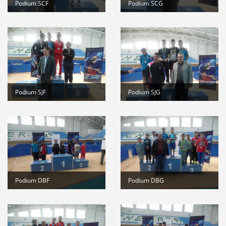
Podium SCF
Podium SCG
Podium SJF
Podium SJG
Podium DBF
Podium DBG