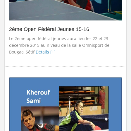
suite
Stage de formation à la faculté des...
Lire la suite
المرحلة الجهوية التأهيلية للبطولة...
Lire la suite
2ème Open Fédéral Jeunes 15-16
dispositions pratiques 2025-2026...
Lire la suite
Le 2éme open fédéral jeunes aura lieu les 22 et 23
décembre 2015 au niveau de la salle Omnisport de
Bougaa, Sétif
Détails [+]