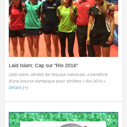
Laid Islam: Cap sur "Rio 2016"
LAID Islem, athlète de l’équipe nationale, a bénéficié
d’une bourse olympique pour athlètes « Rio 2016 ».
Détails [+]