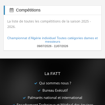
Compétitions
La liste de toutes les compétitions de la saison 2025 -
2026.
Championnat d'Algérie individuel Toutes catégories dames et
messieurs
09/07/2026 - 11/07/2026
La FATT
Qui sommes nous ?
Bureau Exécutif
Palmarès national et international
Encadrement Technique et Médical des équipes