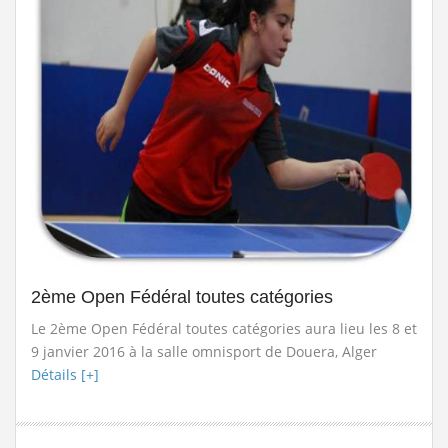
2ème Open Fédéral toutes catégories
Le 2ème Open Fédéral toutes catégories aura lieu les 8 et
9 janvier 2016 à la salle omnisport de Douera, Alger
Détails [+]