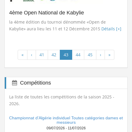
4ème Open National de Kabylie
la 4ème édition du tournoi dénommée «Open de
Kabylie» aura lieu les 11 et 12 Décembre 2015
Détails [+]
«
‹
41
42
43
44
45
›
»
Compétitions
La liste de toutes les compétitions de la saison 2025 -
2026.
Championnat d'Algérie individuel Toutes catégories dames et
messieurs
09/07/2026 - 11/07/2026