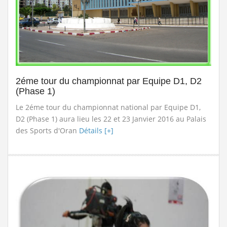
2éme tour du championnat par Equipe D1, D2
(Phase 1)
Le 2éme tour du championnat national par Equipe D1,
D2 (Phase 1) aura lieu les 22 et 23 Janvier 2016 au Palais
des Sports d'Oran
Détails [+]