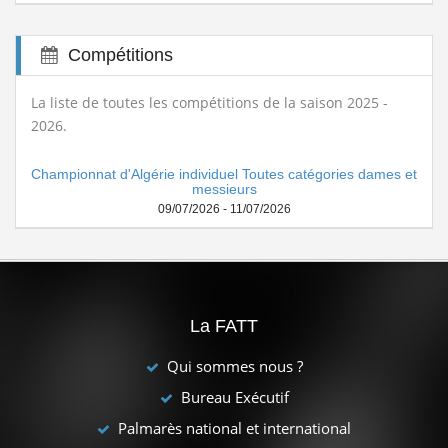
Compétitions
La liste de toutes les compétitions de la saison 2025 -
2026.
Championnat d'Algérie individuel Toutes catégories dames et
messieurs
09/07/2026 - 11/07/2026
La FATT
Qui sommes nous ?
Bureau Exécutif
Palmarès national et international