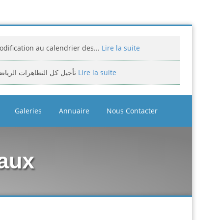
dification au calendrier des...
Lire la suite
تأجيل كل التظاهرات الرياض
Lire la suite
miciliation des compétitions...
Lire la suite
Galeries
Annuaire
Nous Contacter
إعلان: عن تأجيل الالزامي لمنافسة الوطن
Lire la suite
assement national jeunes filles et...
Lire la suite
naux
bitrage aux compétitions...
Lire la suite
إعلانعن فتح تسجيلات لتكوين المدرب
Lire la suite
بيان يخص تأجيل الترببص التكويني...
Lire la suite